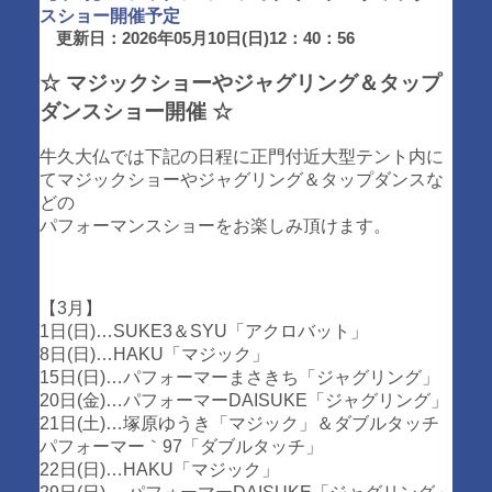
スショー開催予定
更新日：2026年05月10日(日)12：40：56
☆ マジックショーやジャグリング＆タップ
ダンスショー開催 ☆
牛久大仏では下記の日程に正門付近大型テント内に
てマジックショーやジャグリング＆タップダンスな
どの
パフォーマンスショーをお楽しみ頂けます。
【3月】
1日(日)…SUKE3＆SYU「アクロバット」
8日(日)…HAKU「マジック」
15日(日)…パフォーマーまさきち「ジャグリング」
20日(金)…パフォーマーDAISUKE「ジャグリング」
21日(土)…塚原ゆうき「マジック」＆ダブルタッチ
パフォーマー｀97「ダブルタッチ」
22日(日)…HAKU「マジック」