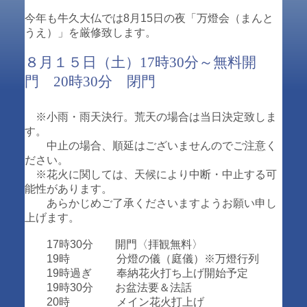
今年も牛久大仏では8月15日の夜「万燈会（まんと
うえ）」を厳修致します。
８月１５日（土）17時30分～無料開
門 20時30分 閉門
※小雨・雨天決行。荒天の場合は当日決定致しま
す。
中止の場合、順延はございませんのでご注意く
ださい。
※花火に関しては、天候により中断・中止する可
能性があります。
あらかじめご了承くださいますようお願い申し
上げます。
17時30分 開門〈拝観無料〉
19時 分燈の儀（庭儀）※万燈行列
19時過ぎ 奉納花火打ち上げ開始予定
19時30分 お盆法要＆法話
20時 メイン花火打上げ