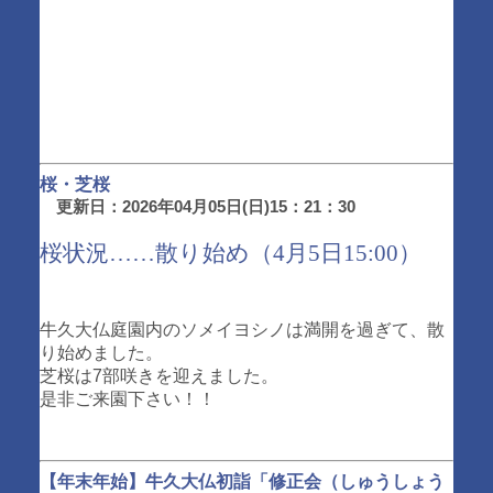
桜・芝桜
更新日：2026年04月05日(日)15：21：30
桜状況……散り始め（4月5日15:00）
牛久大仏庭園内のソメイヨシノは満開を過ぎて、散
り始めました。
芝桜は7部咲きを迎えました。
是非ご来園下さい！！
【年末年始】牛久大仏初詣「修正会（しゅうしょう