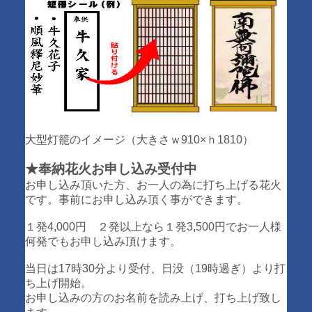
大型灯籠のイメージ（大きさｗ910×ｈ1810）
★奉納花火お申し込み受付中
お申し込み頂いた方、お一人の為に打ち上げる花火
です。事前にお申し込み頂く事ができます。
１発4,000円 ２発以上なら１発3,500円でお一人様
何発でもお申し込み頂けます。
当日は17時30分より受付、日没（19時過ぎ）より打
ち上げ開始。
お申し込みの方のお名前を読み上げ、打ち上げ致し