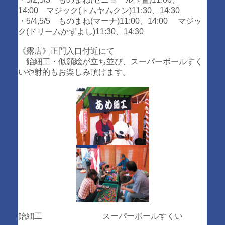
14:00 マジック(トムヤムクン)11:30、14:30
・5/4,5/5 ものまね(マーナ)11:00、14:00 マジッ
ク(ドリームかずよし)11:30、14:30
《露店》正門入口付近にて
飴細工・似顔絵が立ち並び、スーパーボールすく
いや射的もお楽しみ頂けます。
飴細工 スーパーボールすくい