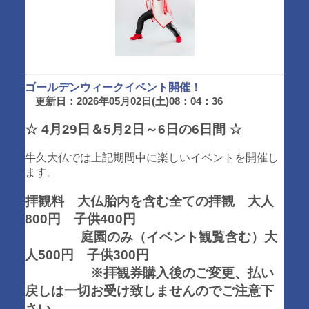
ゴールデンウィークイベント開催！
更新日：2026年05月02日(土)08：04：36
☆ 4月29日＆5月2日～6日の6日間 ☆
牛久大仏では上記期間中に楽しいイベントを開催し
ます。
拝観料 大仏胎内を含む全ての拝観 大人
800円 子供400円
庭園のみ（イベント観覧含む）大
人500円 子供300円
※拝観券購入後のご変更、払い
戻しは一切お受け致しませんのでご注意下
さい