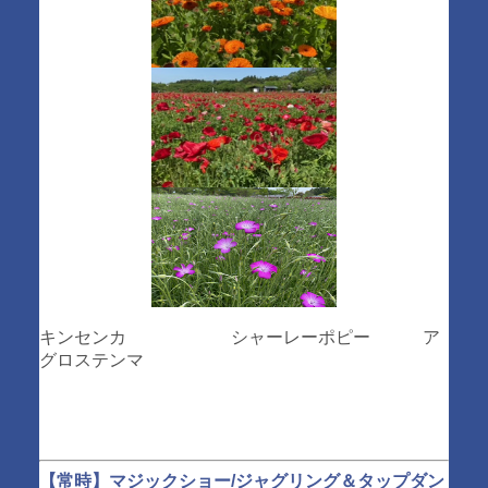
キンセンカ シャーレーポピー ア
グロステンマ
【常時】マジックショー/ジャグリング＆タップダン