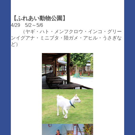
【ふれあい動物公園】
4/29 5/2～5/6
（ヤギ・ハト・メンフクロウ・インコ・グリー
ンイグアナ・ミニブタ・陸ガメ・アヒル・うさぎな
ど）