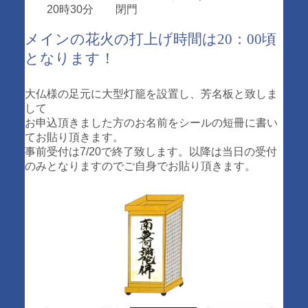
20時30分 閉門
メインの花火の打上げ時間は20：00頃
となります！
大仏様の足元に大型灯籠を設置し、芳名板と致しま
して
お申込頂きました方のお名前をシールの短冊に書い
てお貼り頂きます。
事前受付は7/20で終了致します。以降は当日の受付
のみとなりますのでご自身でお貼り頂きます。