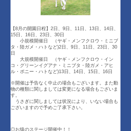
【8月の開園日程】2日、9日、11日、13日、14日、
15日、16日、23日、30日
小規模開催日 （ヤギ・メンフクロウ・ミニブ
タ・陸ガメ・ハトなど)2日、9日、11日、23日、30
日
大規模開催日 （ヤギ・メンフクロウ・イン
コ・グリーンイグアナ・ミニブタ・陸ガメ・アヒ
ル・ポニー・ハトなど)13日、14日、15日、16日
※開催は予告なく中止の場合もございます。また動
物の種類に関しましては変更になる場合もございま
す。
うさぎに関しましては状況により、いない場合も
ございますので予めご了承下さい。
◎お猿のステージ開催中！！