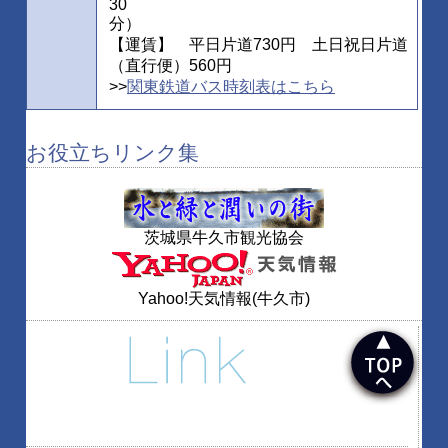
30
分）
【運賃】 平日片道730円 土日祝日片道
（直行便）560円
>>
関東鉄道バス時刻表はこちら
お役立ちリンク集
茨城県牛久市観光協会
Yahoo!天気情報(牛久市)